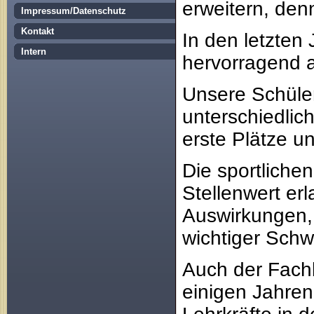
erweitern, den
Impressum/Datenschutz
Kontakt
In den letzten
Intern
hervorragend a
Unsere Schüle
unterschiedlic
erste Plätze u
Die sportliche
Stellenwert er
Auswirkungen, 
wichtiger Schw
Auch der Fachb
einigen Jahren