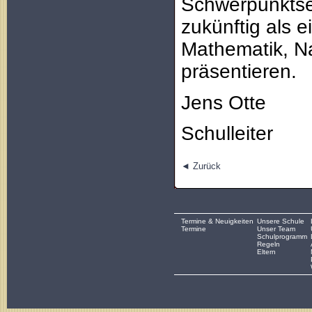
Schwerpunktse
zukünftig als 
Mathematik, N
präsentieren.
Jens Otte
Schulleiter
◄ Zurück
Termine & Neuigkeiten
Unsere Schule
Termine
Unser Team
Schulprogramm
Regeln
Eltern