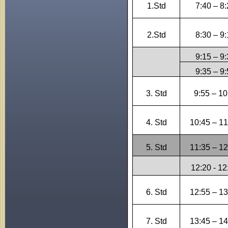
1.Std
7:40 – 8
2.Std
8:30 – 9
9:15 – 9
9:35 – 9
3. Std
9:55 – 10
4. Std
10:45 – 11
5. Std
11:35 – 12
12:20 - 12
6. Std
12:55 – 13
7. Std
13:45 – 14