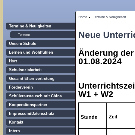
Home
Termine & Neuigkeiten
Termine & Neuigkeiten
Neue Unterri
Termine
Unsere Schule
Änderung der 
Lernen und Wohlfühlen
01.08.2024
Hort
Schulsozialarbeit
Gesamt-Elternvertretung
Unterrichtsze
Förderverein
W1 + W2
Schüleraustausch mit China
Kooperationspartner
Impressum/Datenschutz
Zeit
Stunde
Kontakt
Intern