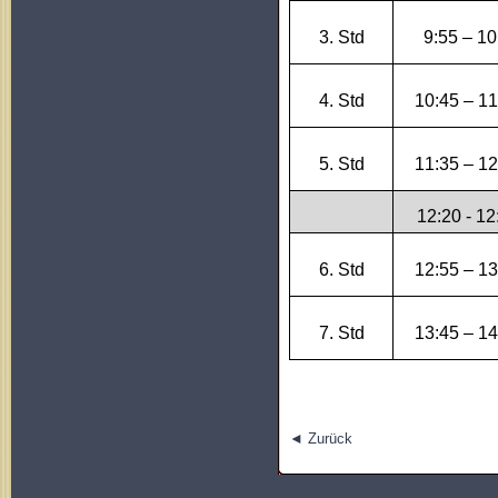
3. Std
9:55 – 10
4. Std
10:45 – 11
5. Std
11:35 – 12
12:20 - 12
6. Std
12:55 – 13
7. Std
13:45 – 14
◄ Zurück