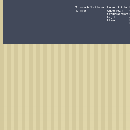
Termine & Neuigkeiten
Unsere Schule
Termine
Unser Team
Schulprogramm
Regeln
Eltern