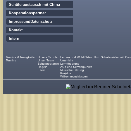
Schüleraustausch mit China
Kooperationspartner
Impressum/Datenschutz
Kontakt
Intern
Termine & Neuigkeiten
Unsere Schule
Lernen und Wohlfühlen
Hort
Schulsozialarbeit
Gesa
Termine
Unser Team
Unterricht
Schulprogramm
Lernförderung
Regeln
AGs und Schwerpunkte
Eltern
Musische Bildung
Projekte
Willkommensklassen