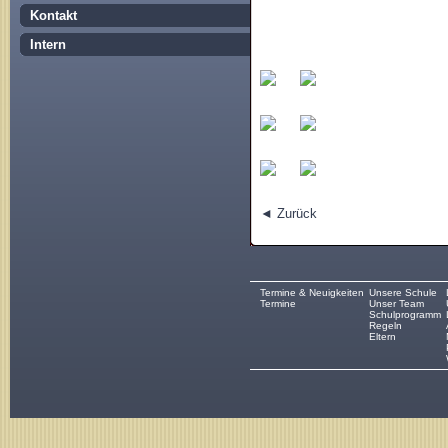
Kontakt
Intern
◄ Zurück
Termine & Neuigkeiten
Unsere Schule
Termine
Unser Team
Schulprogramm
Regeln
Eltern