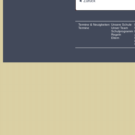
◄ Zurück
Termine & Neuigkeiten
Unsere Schule
Termine
Unser Team
Schulprogramm
Regeln
Eltern