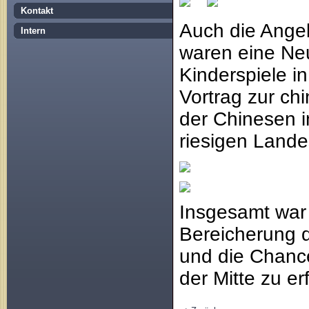
Kontakt
Auch die Ange
Intern
waren eine Neu
Kinderspiele in
Vortrag zur c
der Chinesen 
riesigen Lande
Insgesamt war 
Bereicherung d
und die Chanc
der Mitte zu er