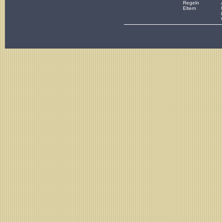
Regeln
Eltern