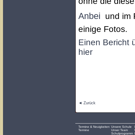
ohne die diese
Anbei
 und im
einige Fotos.
Einen Bericht 
hier
◄ Zurück
Termine & Neuigkeiten
Unsere Schule
Termine
Unser Team
Schulprogramm