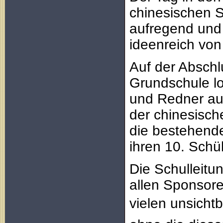
chinesischen 
aufregend und
ideenreich von
Auf der Abschl
Grundschule l
und Redner au
der chinesische
die bestehende
ihren 10. Schü
Die Schulleitu
allen Sponsore
vielen unsicht