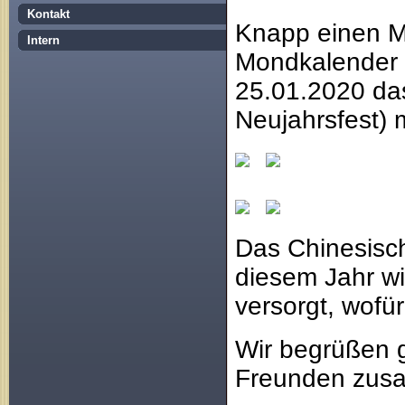
Kontakt
Knapp einen M
Intern
Mondkalender 
25.01.2020 das
Neujahrsfest) m
Das Chinesisch
diesem Jahr w
versorgt, wofür
Wir begrüßen g
Freunden zusa